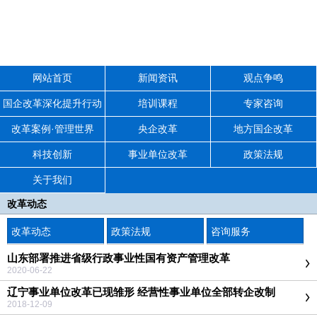
网站首页
新闻资讯
观点争鸣
国企改革深化提升行动
培训课程
专家咨询
改革案例·管理世界
央企改革
地方国企改革
科技创新
事业单位改革
政策法规
关于我们
改革动态
改革动态
政策法规
咨询服务
山东部署推进省级行政事业性国有资产管理改革
2020-06-22
辽宁事业单位改革已现雏形 经营性事业单位全部转企改制
2018-12-09