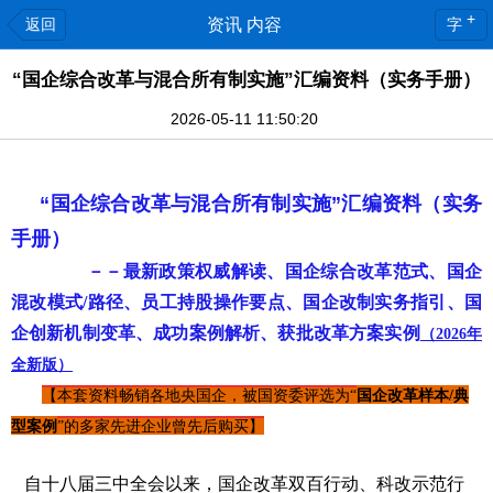
+
返回
资讯 内容
字
“国企综合改革与混合所有制实施”汇编资料（实务手册）
2026-05-11 11:50:20
“国企综合改革与混合所有制实施”汇编资料（实务
手册）
－－
最新政策权威解读、国企综合改革范式、国企
混改模式/路径、员工持股操作要点、国企改制实务指引、
国
企创新机制变革、
成功案例解析、获批改革方案实例
（2026年
全新版）
【本套资料畅销各地央国企，被国资委评选为“
国企改革样本/典
型案例
”的多家先进企业曾先后购买】
自十八届三中全会以来，国企改革双百行动、科改示范行