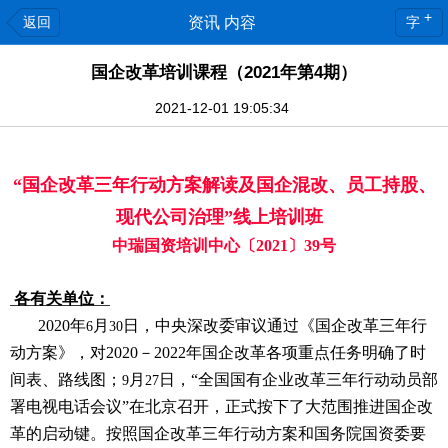
+
返回
资讯 内容
字
国企改革培训课程（2021年第4期）
2021-12-01 19:05:34
“国企改革三年行动方案解读及国企混改、员工持股、
现代公司治理”线上
培训班
中瑞国资培训中心〔2021〕39号
各有关单位：
2020
年
月
日，中央深改委审议通过《国企改革三年行
6
30
动方案》，对2020－2022年国企改革各项重点任务明确了时
间表、路线图；
月
日，“全国国有企业改革三年行动动员部
9
27
署电视电话会议”在北京召开，正式按下了大范围推进国企改
革的启动键。
按照国企改革三年行动方案和国务院国资委要