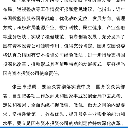
张玉卓主持召开座谈会，认真听取企业改革发展、战略
布局、巡视整改等工作情况汇报和意见建议。他指出，近年
来国投坚持服务国家战略，优化战略定位、发展方向、管理
方式，积极布局能源产业、数字科技、民生健康、产业金融
等业务板块，实现了稳健规范、有序创新发展，充分发挥了
国有资本投资公司独特作用，值得充分肯定。国务院国资委
将认真总结国有资本投资公司经验做法，进一步指导支持国
投深化改革，推动形成具有鲜明特点的发展模式，更好担当
国有资本投资公司使命责任。
张玉卓强调，要坚决贯彻落实党中央、国务院决策部
署，自觉把各项工作放到党和国家事业发展全局中去思考、
定位和布局，全面系统把握做强、做优、做大之间的内涵要
求，坚持质量第一、效益优先，提升服务主业实业的能力和
水平。要立足国有资本投资公司的功能定位持续深化改革，