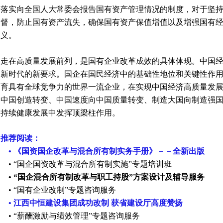
落实向全国人大常委会报告国有资产管理情况的制度，对于坚
督，防止国有资产流失，确保国有资产保值增值以及增强国有
义。
走在高质量发展前列，是国有企业改革成效的具体体现。中国
新时代的新要求。国企在国民经济中的基础性地位和关键性作
育具有全球竞争力的世界一流企业，在实现中国经济高质量发
中国创造转变、中国速度向中国质量转变、制造大国向制造强
持续
健康
发展中发挥顶梁柱作用。
推荐阅读：
• 《国资国企改革与混合所有制实务手册》－－全新出版
• “国企国资改革与混合所有制实施”专题培训班
• “国企混合所有制改革与职工持股”方案设计及辅导服务
• “国有企业改制”专题咨询服务
• 江西中恒建设集团成功改制 获省建设厅高度赞扬
•
“薪酬激励与绩效管理”专题咨询服务