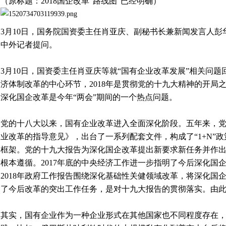
（原标题：2018国企改革“路线图”已经明确）
3月10日，国务院国资委主任肖亚庆、副秘书长兼
新闻
发言人彭
中外记者提问。
3月10日，国资委主任肖亚庆等就“国有企业改革发展”相关问
济体制改革的中心环节，2018年是贯彻党的十九大精神的开局
深化国企改革是今年“两会”期间的一个热点问题。
党的十八大以来，国有企业改革进入全面深化阶段。五年来，
业改革的指导意见》，出台了一系列配套文件，构成了“1+N”
框架。党的十九大报告为深化国企改革提出新要求新任务并作
根本遵循。2017年底的中央经济工作进一步指明了今后深化国
2018年政府工作报告围绕深化基础性关健领域改革，将深化国
了今后改革的突出工作任务，是对十九大报告的贯彻落实。由
其实，国有企业作为一种企业形式在其他国家也不同程度存在