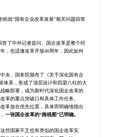
华岗就“国有企业改革发展”相关问题回答
题回答了中外记者提问。国企改革是整个经
之年，也适逢改革开放40周年，因此如何
党中央、国务院颁布了《关于深化国有企
政策体系，形成了顶层设计和四梁八柱的大
出战略部署，成为新时代深化国企改革的
企改革的重点突破口和具体工作任务。
企改革放在优先位置，具体而明确地指出
此，
一张国企改革的“路线图”已明确。
，这些国家不乏也有类似的国企改革实