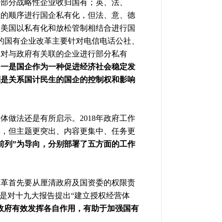
将部分战略性企业收归国有；英、法、
业的顺序进行国企私有化，但法、意、德
；美国以私有化和放松管制相结合进行国
本的国有企业改革主要针对电信电话公社、
坡
对与政府有关联的企业进行部分私有
，
一是国企作为一种促进经济社会稳定发
别是关系国计民生的国企的控制权和影响
做法还是有所启示。2018年政府工作
6年，但主题更突出、内容更集中、任务更
前列”为导向，分别部署了五方面的工作
改革首先要从厘清政府及国资委的权限责
是对十九大报告提出“建立授权经营体
政府有效发挥各自作用，有助于加强国有