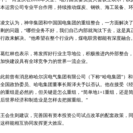
本运营公司专业平台作用，持续推动煤炭、钢铁、海工装备、
凌文认为，神华集团和中国国电集团的重组整合，一方面解决
剩的问题，“哪些业务不好，我们自己内部就淘汰下去，这是真
行政来解决。”他希望在整个行业内，煤电联营都能有深度融合
葛红林也表示，将发挥好行业主导地位，积极推进内外部整合
加快建设具有全球竞争力的世界一流企业。
此前曾有消息称哈尔滨电气集团有限公司（下称“哈电集团”）
全国政协委员、哈电集团董事长斯泽夫予以否认。他在接受《
的重组是必然的，但关键是怎么重组，“简单地1+1重组，还是
后世界经济和制造业是怎样去把握重组。”
王会生则建议，完善国有资本投资公司试点改革的配套政策，
这样能相互协同发挥更大效应。