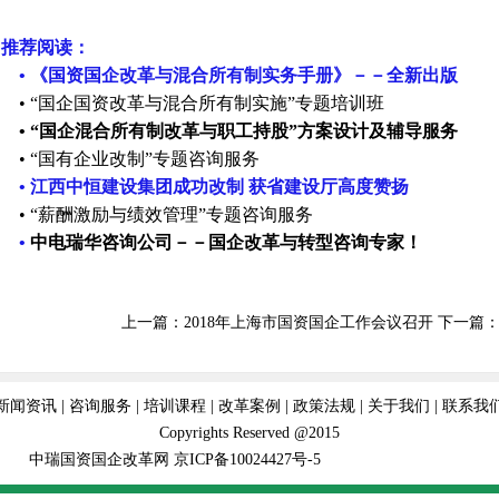
推荐阅读：
• 《国资国企改革与混合所有制实务手册》－－全新出版
• “国企国资改革与混合所有制实施”专题培训班
• “国企混合所有制改革与职工持股”方案设计及辅导服务
• “国有企业改制”专题咨询服务
• 江西中恒建设集团成功改制 获省建设厅高度赞扬
•
“薪酬激励与绩效管理”专题咨询服务
•
中电瑞华咨询公司－－国企改革与转型咨询专家！
上一篇：
2018年上海市国资国企工作会议召开
下一篇
新闻资讯
|
咨询服务
|
培训课程
|
改革案例
|
政策法规
|
关于我们
|
联系我
Copyrights Reserved @2015
中瑞国资国企改革网
京ICP备10024427号-5