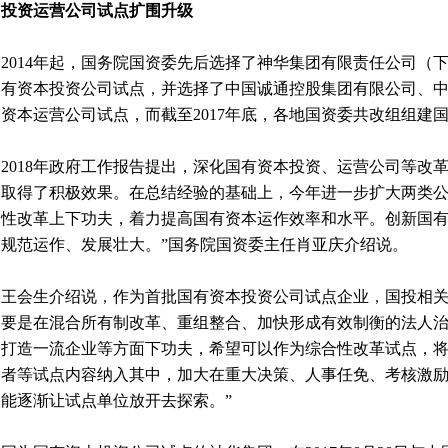
投资运营公司试点扩围升级
2014年起，国务院国资委先后选择了神华集团有限责任公司（
有资本投资公司试点，并选择了中国诚通控股集团有限公司、
资本运营公司试点，而截至2017年底，各地国资委共改组组建
2018年政府工作报告提出，深化国有资本投资、运营公司等改
取得了积极效果。在总结经验的基础上，今年进一步扩大两类
性改革上下功夫，着力提高国有资本运作效率和水平。创新国
规范运作、发展壮大。”国务院国资委主任肖亚庆介绍说。
王会生介绍说，作为首批国有资本投资公司试点企业，国投相
要是在混合所有制改革、重组整合、加快形成有效制衡的法人
打造一流企业等方面下功夫，希望可以作为综合性改革试点，
者等试点内容纳入其中，加大在重大决策、人事任免、考核激励
能逐渐让试点单位放开去探索。”