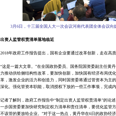
3月6日，十三届全国人大一次会议河南代表团全体会议向
出资人监管权责清单落地临近
2018年政府工作报告提出，国有企业要通过改革创新，走在高
“这是一篇大文章。”在全国政协委员、国务院国资委副主任黄
力推动供给侧结构性改革，要加快创新，加快国有经济布局优
革，激发企业的活力和创造力，同时国资委将通过管资本为主
深化。强化管资本职能，取消授权下放的一些工作事项，完成
记者了解到，政府工作报告中“制定出资人监管权责清单”的论
一步国资委要加快研究制定权力清单和责任清单，要优化监管
不该管的要放给企业。”对于这一热点，黄丹华在6日的政协经