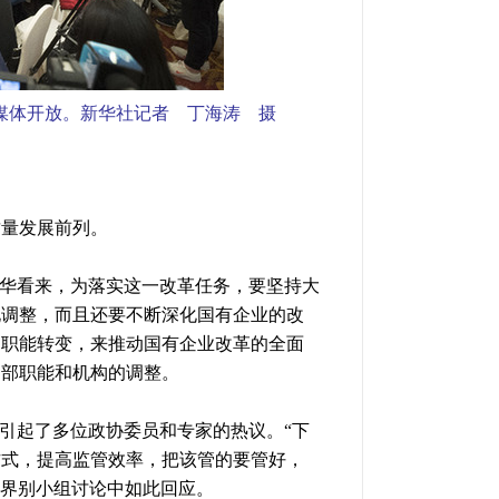
媒体开放。新华社记者 丁海涛 摄
质量发展前列。
丹华看来，为落实这一改革任务，要坚持大
化调整，而且还要不断深化国有企业的改
的职能转变，来推动国有企业改革的全面
内部职能和机构的调整。
述引起了多位政协委员和专家的热议。“下
方式，提高监管效率，把该管的要管好，
济界别小组讨论中如此回应。