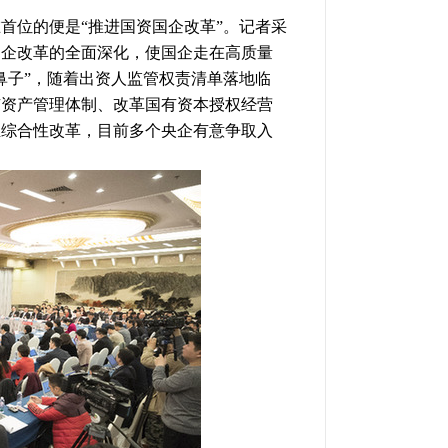
在首位的便是“推进国资国企改革”。记者采
国企改革的全面深化，使国企走在高质量
鼻子”，随着出资人监管权责清单落地临
有资产管理体制、改革国有资本授权经营
至综合性改革，目前多个央企有意争取入