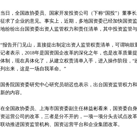
当日，全国政协委员、国家开发投资公司（下称“国投”）董事
征求了企业的意见。事实上，近期，多地国资委已经加快国资
地纷纷出台国资委出资人监管权力和责任清单，其中投资监管
“报告开门见山，直接提出制定出资人监管权责清单，可谓响鼓
记者表示，2018年是国资国企改革的深化之年，也是改革质量
体制，现在具体化了，从建立权责清单入手，进入操作阶段，“
列出来，这是一场自我革命。”
国务院国资委研究中心研究员胡迟也表示，出台国资监管权力
新的内容。
在全国政协委员、上海市国资委副主任林益彬看来，国资委自
资运营公司的改革，三者是分不开的，一项一项分头去试点改
联动推进国资监管机构、国资运营平台和企业集团改革。