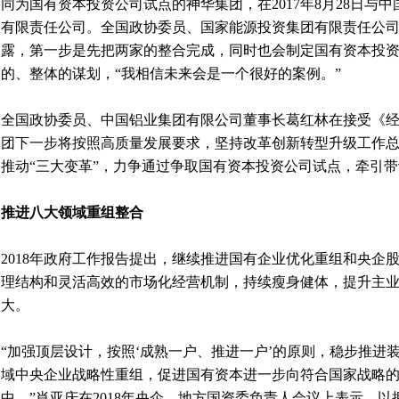
同为国有资本投资公司试点的神华集团，在2017年8月28日与
有限责任公司。全国政协委员、国家能源投资集团有限责任公
露，第一步是先把两家的整合完成，同时也会制定国有资本投
的、整体的谋划，“我相信未来会是一个很好的案例。”
全国政协委员、中国铝业集团有限公司董事长葛红林在接受《
团下一步将按照高质量发展要求，坚持改革创新转型升级工作
推动“三大变革”，力争通过争取国有资本投资公司试点，牵引
推进八大领域重组整合
2018年政府工作报告提出，继续推进国有企业优化重组和央企
理结构和灵活高效的市场化经营机制，持续瘦身健体，提升主
大。
“加强顶层设计，按照‘成熟一户、推进一户’的原则，稳步推进
域中央企业战略性重组，促进国有资本进一步向符合国家战略
中。”肖亚庆在2018年央企、地方国资委负责人会议上表示，