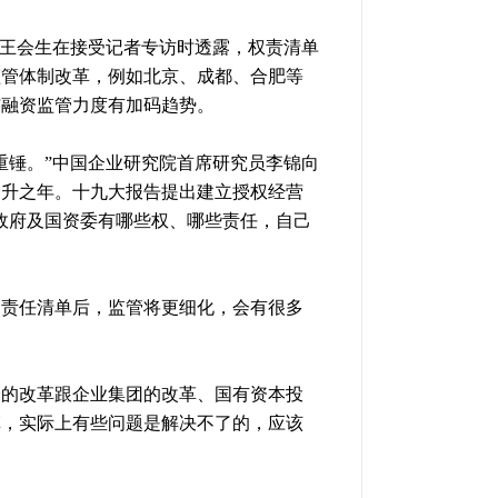
长王会生在接受记者专访时透露，权责清单
监管体制改革，例如北京、成都、合肥等
与融资监管力度有加码趋势。
重锤。”中国企业研究院首席研究员李锦向
提升之年。十九大报告提出建立授权经营
政府及国资委有哪些权、哪些责任，自己
和责任清单后，监管将更细化，会有很多
身的改革跟企业集团的改革、国有资本投
革，实际上有些问题是解决不了的，应该