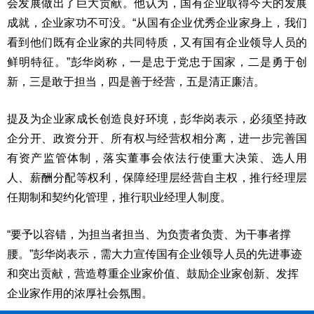
会发展做出了巨大贡献。他认为，国有企业取得今天的发展
成就，企业家功不可没。“从国有企业优秀企业家身上，我们
看到他们既有企业家的共同特质，又有国有企业领导人员的
鲜明特征。”彭华岗称，一是忠于党忠于国家，二是勇于创
新，三是敢于担当，四是善于经营，五是清正廉洁。
提及为企业家成长创造良好环境，彭华岗表示，必须坚持政
企分开、政资分开、所有权与经营权相分离，进一步完善国
有资产监管体制，落实董事会依法行使重大决策、选人用
人、薪酬分配等权利，保障经理层经营自主权，推行经理层
任期制和契约化管理，推行职业经理人制度。
“要予以容错，为担当者担当、为负责者负责、为干事者撑
腰。”彭华岗表示，需大力宣传国有企业领导人员的先进事迹
和突出贡献，营造尊重企业家价值、鼓励企业家创新、发挥
企业家作用的浓厚社会氛围。