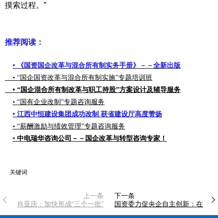
摸索过程。”
推荐阅读：
• 《国资国企改革与混合所有制实务手册》－－全新出版
• “国企国资改革与混合所有制实施”专题培训班
• “国企混合所有制改革与职工持股”方案设计及辅导服务
• “国有企业改制”专题咨询服务
• 江西中恒建设集团成功改制 获省建设厅高度赞扬
•
“薪酬激励与绩效管理”专题咨询服务
•
中电瑞华咨询公司－－国企改革与转型咨询专家！
关键词
上一条
下一条
肖亚庆：加快形成“三个一批”
国资委力促央企自主创新：在
培育具有全球竞争力的世界一
核心技术领域攻克“卡脖子”问