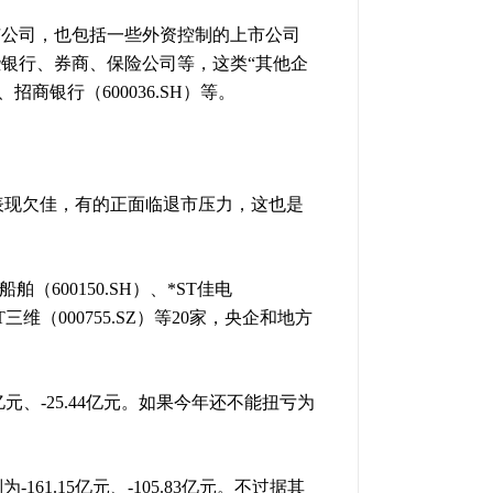
市公司，也包括一些外资控制的上市公司
银行、券商、保险公司等，这类“其他企
招商银行（600036.SH）等。
表现欠佳，有的正面临退市压力，这也是
（600150.SH）、*ST佳电
ST三维（000755.SZ）等20家，央企和地方
2亿元、-25.44亿元。如果今年还不能扭亏为
为-161.15亿元、-105.83亿元。不过据其