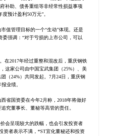
“政府补助、债务重组等非经常性损益事项
年度预计盈利50万元”。
市值管理目标的一个“生动”体现。还是
资委强调：“对于亏损的上市公司，可以
。在2017年经过重整和混改后，重庆钢铁
，这家公司由中国宝武集团（25%）、美
团（24%）共同发起。7月24日，重庆钢
年报业绩。
西省国资委在今年2月称，2018年将做好
要追究董事长、董秘等高管的责任。
股价会呈现较大的跌幅，也会引发投资者
投资者表示不满，*ST宜化董秘还和投资