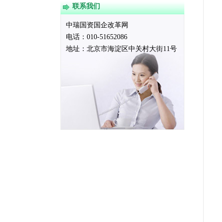
联系我们
中瑞国资国企改革网
电话：010-51652086
地址：
北京市海淀区中关村大街11号