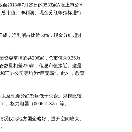
018年7月29日的3533家A股上市公司
、总市值、净利润、现金分红等指标进行
三成，净利润占比近50%，现金分红超过
委掌控的共296家，总市值为9.36万
尽管数量相差220家，但总市值接近。这是
和证券公司等均为“巨无霸”。此外，教育
润以及现金分红都远低于央企。规模比较
H）、格力电器（000651.SZ）等。
情况仅比地方国企略好，提升空间较大。
等。