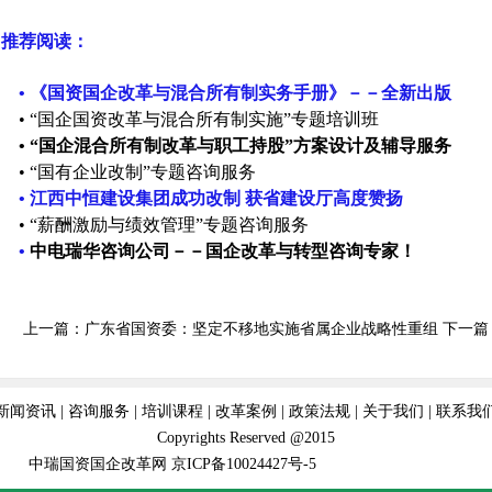
推荐阅读：
• 《国资国企改革与混合所有制实务手册》－－全新出版
• “国企国资改革与混合所有制实施”专题培训班
• “国企混合所有制改革与职工持股”方案设计及辅导服务
• “国有企业改制”专题咨询服务
• 江西中恒建设集团成功改制 获省建设厅高度赞扬
•
“薪酬激励与绩效管理”专题咨询服务
•
中电瑞华咨询公司－－国企改革与转型咨询专家！
上一篇：
广东省国资委：坚定不移地实施省属企业战略性重组
下一篇
新闻资讯
|
咨询服务
|
培训课程
|
改革案例
|
政策法规
|
关于我们
|
联系我
Copyrights Reserved @2015
中瑞国资国企改革网
京ICP备10024427号-5