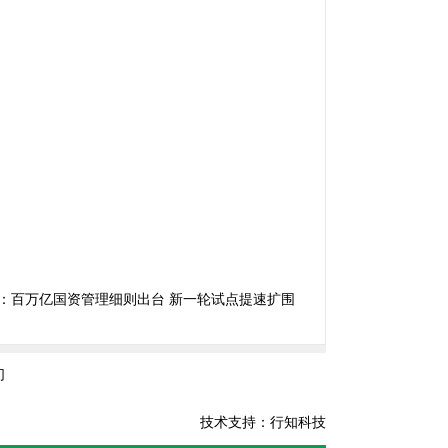
：
百万亿国资管理细则出台 新一轮试点提速扩围
们
技术支持：行知科技