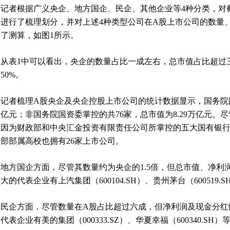
记者根据广义央企、地方国企、民企、其他企业等4种分类，对截至2
进行了梳理划分，并对上述4种类型公司在A股上市公司的数量
了测算，如图1所示。
从表1中可以看出，央企的数量占比一成左右，总市值占比超过
50%。
记者梳理A股央企及央企控股上市公司的统计数据显示，国务院国资
亿元；非国务院国资委掌控的共76家，总市值为8.29万亿元。
因为财政部和中央汇金投资有限责任公司所掌控的五大国有银行
部部属高校也拥有26家上市公司。
地方国企方面，尽管其数量约为央企的1.5倍，但总市值、净利
大的代表企业有上汽集团（600104.SH）、贵州茅台（600519.S
民企方面，尽管数量在A股占比超过六成，但净利润及现金分红
代表企业有美的集团（000333.SZ）、华夏幸福（600340.SH）