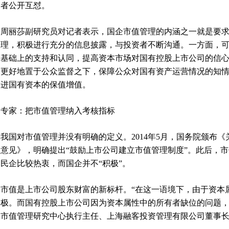
者公开互怼。
周丽莎副研究员对记者表示，国企市值管理的内涵之一就是要
理，积极进行充分的信息披露，与投资者不断沟通。一方面，
基础上的支持和认同，提高资本市场对国有控股上市公司的信
更好地置于公众监督之下，保障公众对国有资产运营情况的知
进国有资本的保值增值。
专家：把市值管理纳入考核指标
我国对市值管理并没有明确的定义。2014年5月，国务院颁布
意见》，明确提出“鼓励上市公司建立市值管理制度”。此后，
民企比较热衷，而国企并不“积极”。
市值是上市公司股东财富的新标杆。“在这一语境下，由于资本
极。而国有控股上市公司因为资本属性中的所有者缺位的问题，
市值管理研究中心执行主任、上海融客投资管理有限公司董事