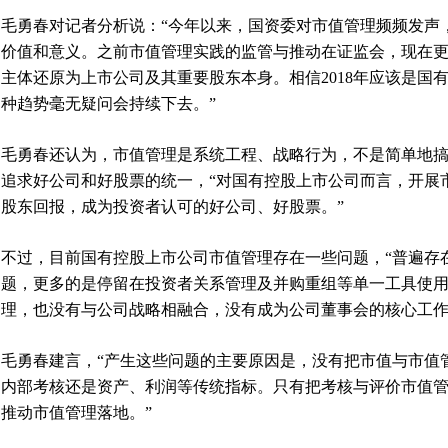
毛勇春对记者分析说：“今年以来，国资委对市值管理频频发声
价值和意义。之前市值管理实践的监管与推动在证监会，现在
主体还原为上市公司及其重要股东本身。相信2018年应该是国
种趋势毫无疑问会持续下去。”
毛勇春还认为，市值管理是系统工程、战略行为，不是简单地
追求好公司和好股票的统一，“对国有控股上市公司而言，开展
股东回报，成为投资者认可的好公司、好股票。”
不过，目前国有控股上市公司市值管理存在一些问题，“普遍存
题，更多的是停留在投资者关系管理及并购重组等单一工具使
理，也没有与公司战略相融合，没有成为公司董事会的核心工作
毛勇春建言，“产生这些问题的主要原因是，没有把市值与市值
内部考核还是资产、利润等传统指标。只有把考核与评价市值
推动市值管理落地。”