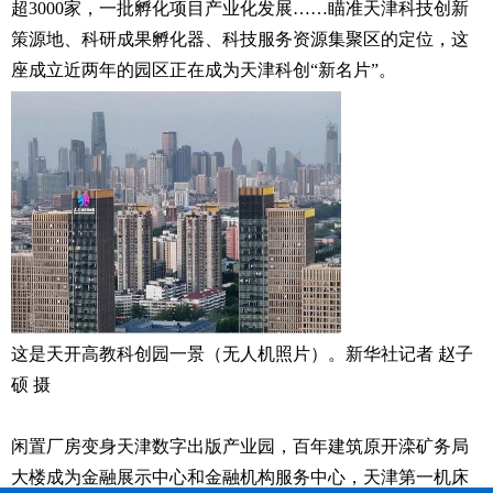
超3000家，一批孵化项目产业化发展……瞄准天津科技创新
策源地、科研成果孵化器、科技服务资源集聚区的定位，这
座成立近两年的园区正在成为天津科创“新名片”。
这是天开高教科创园一景（无人机照片）。新华社记者 赵子
硕 摄
闲置厂房变身天津数字出版产业园，百年建筑原开滦矿务局
大楼成为金融展示中心和金融机构服务中心，天津第一机床