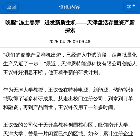
+
返回
资讯 内容
字
唤醒“冻土春芽” 迸发新质生机——天津盘活存量资产新
探索
2025-04-25 09:09:46
“我们的储能产品样机出炉，已经进入中试阶段，距离批量化
生产又近了一步！”最近，天津恩特能源科技有限公司创始人
王议锋好消息不断，他正着手新的研发计划。
作为天津大学教授，王议锋在特种电源、新能源、储能等领
域取得了诸多科研成果。从走出校门注册公司，到拿到订单
和融资，再到产品面世，王议锋仅用了一年多时间。
王议锋的公司位于天开高教科创园核心区，毗邻南开大学、
天津大学，曾是一片闲置已久的区域。如今，累计注册企业