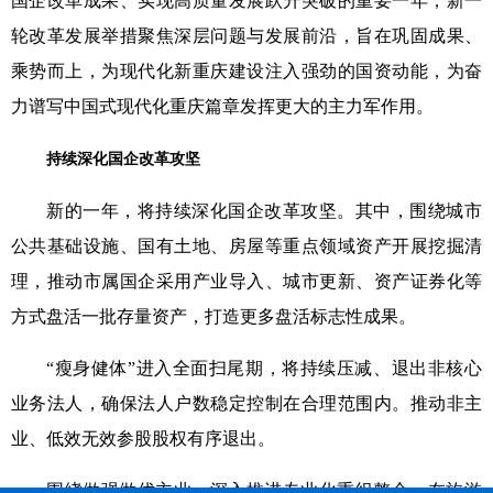
国企改革成果、实现高质量发展跃升突破的重要一年，新一
轮改革发展举措聚焦深层问题与发展前沿，旨在巩固成果、
乘势而上，为现代化新重庆建设注入强劲的国资动能，为奋
力谱写中国式现代化重庆篇章发挥更大的主力军作用。
持续深化国企改革攻坚
新的一年，将持续深化国企改革攻坚。其中，围绕城市
公共基础设施、国有土地、房屋等重点领域资产开展挖掘清
理，推动市属国企采用产业导入、城市更新、资产证券化等
方式盘活一批存量资产，打造更多盘活标志性成果。
“瘦身健体”进入全面扫尾期，将持续压减、退出非核心
业务法人，确保法人户数稳定控制在合理范围内。推动非主
业、低效无效参股股权有序退出。
围绕做强做优主业，深入推进专业化重组整合，在旅游