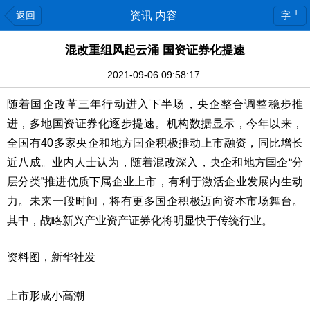
+
返回
资讯 内容
字
混改重组风起云涌 国资证券化提速
2021-09-06 09:58:17
随着国企改革三年行动进入下半场，央企整合调整稳步推
进，多地国资证券化逐步提速。机构数据显示，今年以来，
全国有40多家央企和地方国企积极推动上市融资，同比增长
近八成。业内人士认为，随着混改深入，央企和地方国企“分
层分类”推进优质下属企业上市，有利于激活企业发展内生动
力。未来一段时间，将有更多国企积极迈向资本市场舞台。
其中，战略新兴产业资产证券化将明显快于传统行业。
资料图，新华社发
上市形成小高潮