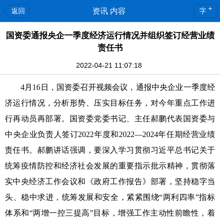
+
返回
资讯 内容
字
国资委通报央企一季度经济运行情况并组织签订经营业绩
责任书
2022-04-21 11:07:18
4月16日，国资委召开视频会议，通报中央企业一季度经
济运行情况，分析形势、压实目标任务，对今年重点工作进
行再动员再部署。国资委党委书记、主任郝鹏代表国资委与
中央企业负责人签订2022年度和2022—2024年任期经营业绩
责任书。郝鹏讲话强调，要深入学习贯彻习近平总书记关于
统筹疫情防控和经济社会发展的重要指示批示精神，贯彻落
实中央经济工作会议和《政府工作报告》部署，坚持稳字当
头、稳中求进，统筹发展和安全，紧紧围绕“两利四率”指标
体系和“两增一控三提高”目标，增强工作主动性前瞻性，着