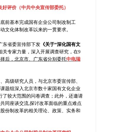
良好评价（中共中央宣传部委托）
年底前基本完成国有企业公司制改制工
启动文化体制改革以来的一贯要求。
广东省委宣传部下发
《关于“深化国有文
相关专家力量，深入开展调查研究，在
9
选择后，北京市、广东省分别委托
中电瑞
家、高级研究人员，与北京市委宣传部、
，课题组深入北京市数十家国有文化企业
行了较大范围的问卷调查；此外，还邀请
共同座谈交流,探讨改革面临的重点难点
制股份制改革的相关理论、政策、实务和