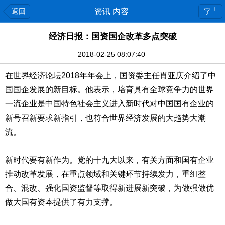
+
返回
资讯 内容
字
经济日报：国资国企改革多点突破
2018-02-25 08:07:40
在世界经济论坛2018年年会上，国资委主任肖亚庆介绍了中
国国企发展的新目标。他表示，培育具有全球竞争力的世界
一流企业是中国特色社会主义进入新时代对中国国有企业的
新号召新要求新指引，也符合世界经济发展的大趋势大潮
流。
新时代要有新作为。党的十九大以来，有关方面和国有企业
推动改革发展，在重点领域和关键环节持续发力，重组整
合、混改、强化国资监督等取得新进展新突破，为做强做优
做大国有资本提供了有力支撑。