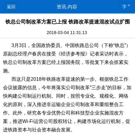
+
返回
资讯 内容
字
铁总公司制改革方案已上报 铁路改革提速混改试点扩围
2018-03-04 11:31:13
3月3日，全国政协委员、中国铁路总公司（下称“铁总”）
原副总经理卢春房在接受《经济参考报》记者采访时表示，
铁总公司制改革方案已经上报国务院，等批复下来会抓紧实
施。
而这只是2018年铁路改革提速的第一步。根据铁总工作
会议披露的信息，今年将落实公司制改革“三步走”的目标，加
快构建公司制运行机制。同时，按照专业化、规模化、网络
化的原则，深入推进非运输企业公司制改革和重组整合工
作。此外，研究各专业优势公司和科技型企业实施混改方
案，推进Wi-Fi运营公司股权转让，构建市场化运行机制，促
进铁路资本与社会资本融合发展。