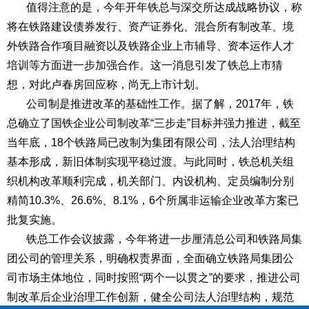
值得注意的是，今年开年铁总与深交所达成战略协议，称
将在铁路建设债券发行、资产证券化、混合所有制改革、境
外铁路合作项目融资以及铁路企业上市辅导、资本运作人才
培训等方面进一步加强合作。这一消息引发了铁总上市猜
想，对此卢春房回应称，尚无上市计划。
公司制是推进改革的基础性工作。据了解，2017年，铁
总确立了国铁企业公司制改革“三步走”目标并强力推进，截至
当年底，18个铁路局已改制为集团有限公司，法人治理结构
基本形成，新旧体制实现平稳过渡。与此同时，铁总机关组
织机构改革顺利完成，机关部门、内设机构、定员编制分别
精简10.3%、26.6%、8.1%，6个所属非运输企业改革方案已
批复实施。
铁总工作会议披露，今年将进一步厘清总公司和铁路局集
团公司的管理关系，明确权责界面，全面确立铁路局集团公
司市场主体地位，同时按照“两个一以贯之”的要求，推进公司
制改革后企业治理工作创新，健全公司法人治理结构，规范