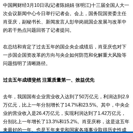
中国网财经3月10日讯(记者陈娟娟
张明
江)十三届全国人大一
次会议新闻中心今日举行记者会。会上，国务院国资委主任
肖亚庆，副秘书长、新闻发言人彭华岗就国企发展与改革中
的若干热点问题回答了记者提问。
在总结和肯定了过去五年的国企央企成绩后，肖亚庆也对下
一步国企国资改革的方向与央企如何防范和化解重大风险等
问题指明了清晰路径。
过去五年成绩斐然 注重质量第一、效益优先
去年，我国国有企业营业收入达到了50万亿元，利润达到2.9
万亿元，比上一年分别增长了14.7%和23.5%。其中，中央企
业的营业收入是26.4万亿元，实现利润达到了1.42万亿元，
分别比上一年增长了13.3%和15.2%。肖亚庆称，这是这五年
来最好的一年。也是五年来党和国家各项事业取得历史性成