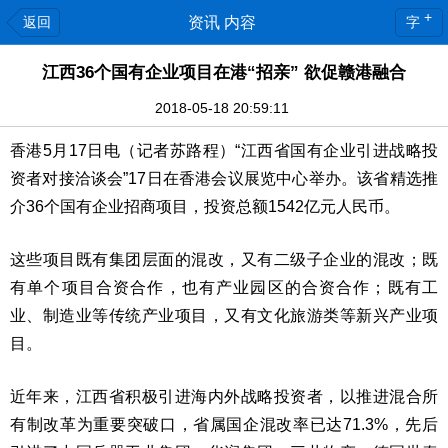
+
返回
资讯 内容
字
江西36个国有企业项目在港“招亲” 欲促赣港融合
2018-05-18 20:59:11
香港5月17日电（记者苏路程）“江西省国有企业引进战略投
资者对接洽谈会”17日在香港会议展览中心举办。该省精选推
介36个国有企业招商项目，投资总额1542亿元人民币。
这些项目既有集团层面的混改，又有二级子企业的混改；既
有单个项目合资合作，也有产业园区的合资合作；既有工
业、制造业等传统产业项目，又有文化旅游类等新兴产业项
目。
近年来，江西省积极引进海内外战略投资者，以推进混合所
有制改革为重要突破口，省属国企混改率已达71.3%，先后