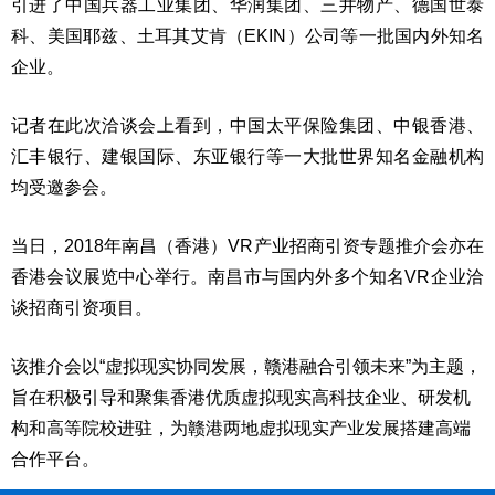
引进了中国兵器工业集团、华润集团、三井物产、德国世泰
科、美国耶兹、土耳其艾肯（EKIN）公司等一批国内外知名
企业。
记者在此次洽谈会上看到，中国太平保险集团、中银香港、
汇丰银行、建银国际、东亚银行等一大批世界知名金融机构
均受邀参会。
当日，2018年南昌（香港）VR产业招商引资专题推介会亦在
香港会议展览中心举行。南昌市与国内外多个知名VR企业洽
谈招商引资项目。
该推介会以“虚拟现实协同发展，赣港融合引领未来”为主题，
旨在积极引导和聚集香港优质虚拟现实高科技企业、研发机
构和高等院校进驻，为赣港两地虚拟现实产业发展搭建高端
合作平台。