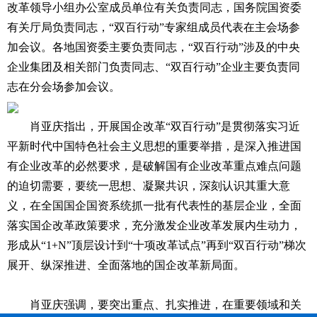
改革领导小组办公室成员单位有关负责同志，国务院国资委
有关厅局负责同志，“双百行动”专家组成员代表在主会场参
加会议。各地国资委主要负责同志，“双百行动”涉及的中央
企业集团及相关部门负责同志、“双百行动”企业主要负责同
志在分会场参加会议。
肖亚庆指出，开展国企改革“双百行动”是贯彻落实习近
平新时代中国特色社会主义思想的重要举措，是深入推进国
有企业改革的必然要求，是破解国有企业改革重点难点问题
的迫切需要，要统一思想、凝聚共识，深刻认识其重大意
义，在全国国企国资系统抓一批有代表性的基层企业，全面
落实国企改革政策要求，充分激发企业改革发展内生动力，
形成从“1+N”顶层设计到“十项改革试点”再到“双百行动”梯次
展开、纵深推进、全面落地的国企改革新局面。
肖亚庆强调，要突出重点、扎实推进，在重要领域和关